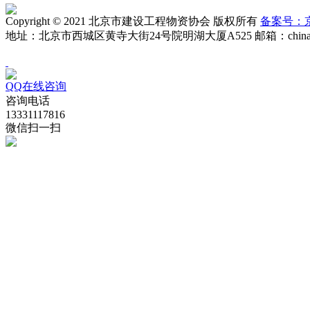
Copyright © 2021 北京市建设工程物资协会 版权所有
备案号：京I
地址：北京市西城区黄寺大街24号院明湖大厦A525 邮箱：china_wz
QQ在线咨询
咨询电话
13331117816
微信扫一扫