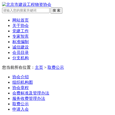
网站首页
关于协会
党建工作
专家智库
标准编制
诚信建设
会员目录
分支机构
您当前所在位置：
主页
>
取费公示
协会介绍
组织机构图
协会章程
会费标准及管理办法
服务收费管理办法
取费公示
申请入会