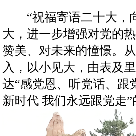
“祝福寄语二十大，向
大，进一步增强对党的热
赞美、对未来的憧憬。从
入，以小见大，由表及里
达“感党恩、听党话、跟
新时代 我们永远跟党走