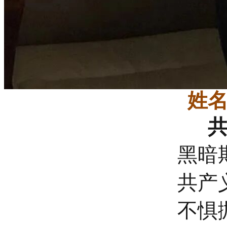
姓
黑暗
共产
不惧