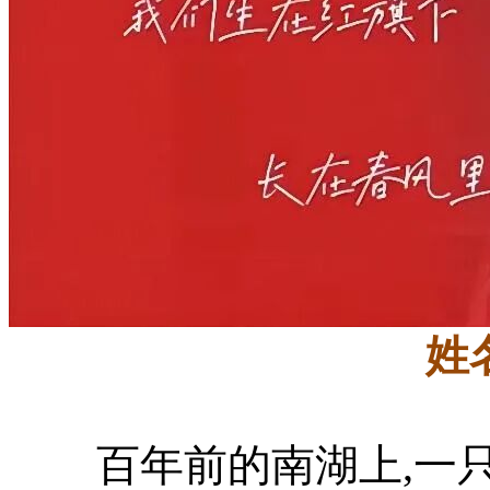
姓
百年前的南湖上
,一