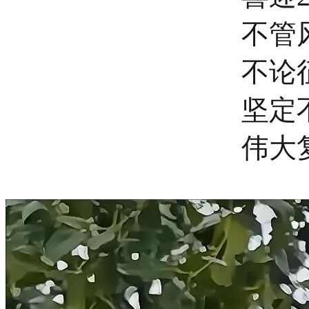
不管
不论
坚定
伟大