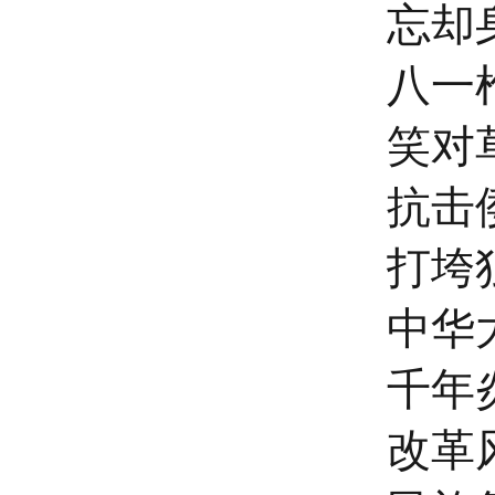
忘却
八一
笑对
抗击
打垮
中华
千年
改革