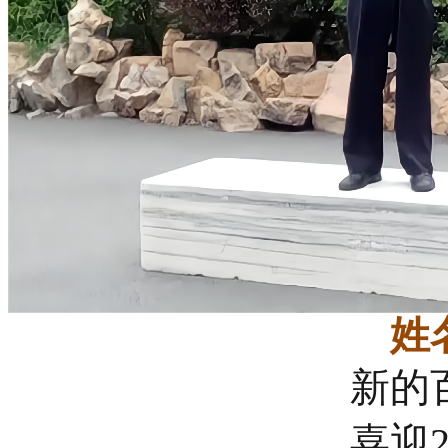
姓
新的
喜迎