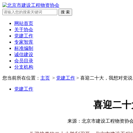
网站首页
关于协会
党建工作
专家智库
标准编制
诚信建设
会员目录
分支机构
您当前所在位置：
主页
>
党建工作
> 喜迎二十大，我想对党说
党建工作
喜迎二十
来源：北京市建设工程物资协