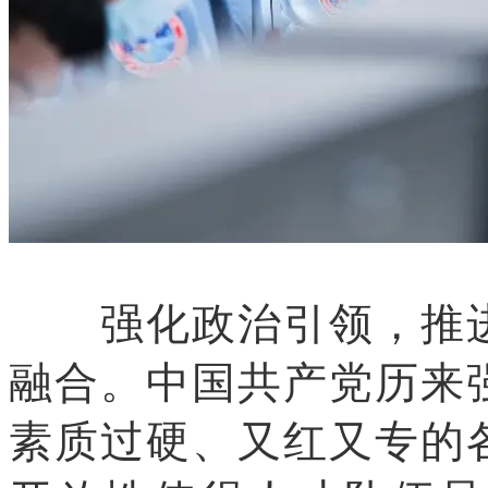
强化政治引领，推进
融合。中国共产党历来
素质过硬、又红又专的